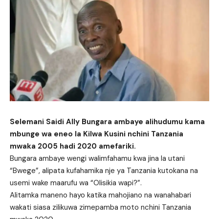
Selemani Saidi Ally Bungara ambaye alihudumu kama
mbunge wa eneo la Kilwa Kusini nchini Tanzania
mwaka 2005 hadi 2020 amefariki.
Bungara ambaye wengi walimfahamu kwa jina la utani
“Bwege”, alipata kufahamika nje ya Tanzania kutokana na
usemi wake maarufu wa “Olisikia wapi?”.
Alitamka maneno hayo katika mahojiano na wanahabari
wakati siasa zilikuwa zimepamba moto nchini Tanzania