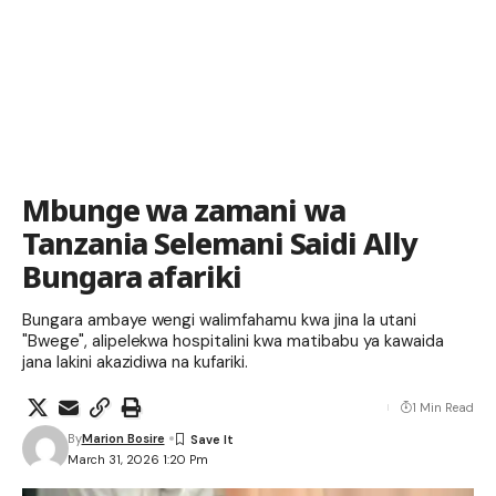
Mbunge wa zamani wa
Tanzania Selemani Saidi Ally
Bungara afariki
Bungara ambaye wengi walimfahamu kwa jina la utani
"Bwege", alipelekwa hospitalini kwa matibabu ya kawaida
jana lakini akazidiwa na kufariki.
1 Min Read
By
Marion Bosire
March 31, 2026 1:20 Pm