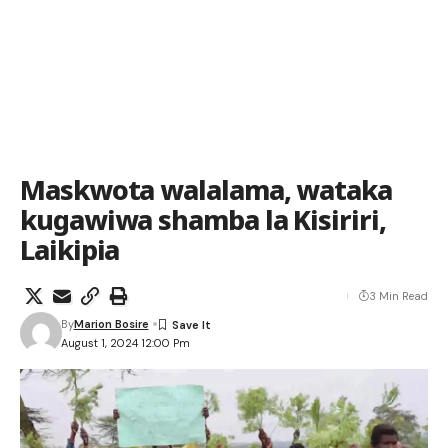
Maskwota walalama, wataka
kugawiwa shamba la Kisiriri,
Laikipia
3 Min Read
By
Marion Bosire
August 1, 2024 12:00 Pm