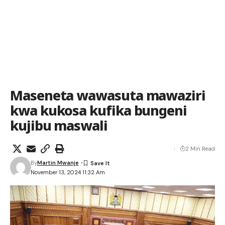
Maseneta wawasuta mawaziri
kwa kukosa kufika bungeni
kujibu maswali
2 Min Read
By
Martin Mwanje
November 13, 2024 11:32 Am