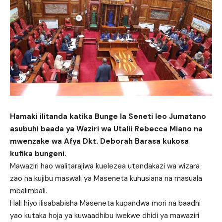
Hamaki ilitanda katika Bunge la Seneti leo Jumatano
asubuhi baada ya Waziri wa Utalii Rebecca Miano na
mwenzake wa Afya Dkt. Deborah Barasa kukosa
kufika bungeni.
Mawaziri hao walitarajiwa kuelezea utendakazi wa wizara
zao na kujibu maswali ya Maseneta kuhusiana na masuala
mbalimbali.
Hali hiyo ilisababisha Maseneta kupandwa mori na baadhi
yao kutaka hoja ya kuwaadhibu iwekwe dhidi ya mawaziri