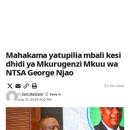
Mahakama yatupilia mbali kesi
dhidi ya Mkurugenzi Mkuu wa
NTSA George Njao
2 Min Read
By
Tom Mathinji
July 27, 2024 3:02 Pm