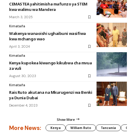
CEMASTEA yahitimisha mafunzo ya STEM
kwa walimu wa Mandera
March 3, 2025
Kimataifa
Wakenya wanaoishi ughaibuni wasifiwa
kwa mchango wao
April 3, 2024
Kimataifa
Kenya kupokea kiwango kikubwa cha mvua
za vuli
August 30, 2023
Kimataifa
Rais Ruto akutana na Mkurugenzi wa Benki
ya Dunia Dubai
December 4, 2023
Show More
More News:
Kenya
William Ruto
Tanzania
CAF