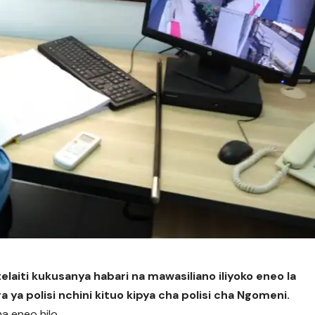
laiti kukusanya habari na mawasiliano iliyoko eneo la
ra ya polisi nchini kituo kipya cha polisi cha Ngomeni.
a eneo hilo.