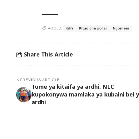
TAGGED:
Kilifi
Kituo cha polisi
Ngomeni
Share This Article
PREVIOUS ARTICLE
Tume ya kitaifa ya ardhi, NLC
kupokonywa mamlaka ya kubaini bei 
ardhi