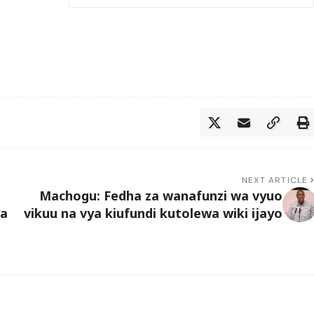
NEXT ARTICLE
Machogu: Fedha za wanafunzi wa vyuo
ya
vikuu na vya kiufundi kutolewa wiki ijayo