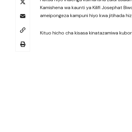
Kamishena wa kaunti ya Kilifi Josephat Bi
ameipongeza kampuni hiyo kwa jitihada hiz
Kituo hicho cha kisasa kinatazamiwa kubor