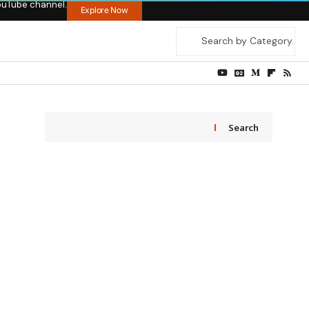
ouTube channel.
Explore Now
Search