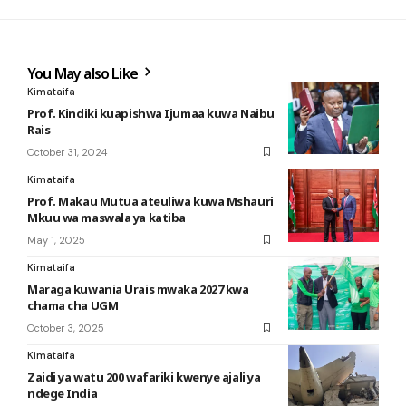
You May also Like
Kimataifa
Prof. Kindiki kuapishwa Ijumaa kuwa Naibu
Rais
October 31, 2024
Kimataifa
Prof. Makau Mutua ateuliwa kuwa Mshauri
Mkuu wa maswala ya katiba
May 1, 2025
Kimataifa
Maraga kuwania Urais mwaka 2027 kwa
chama cha UGM
October 3, 2025
Kimataifa
Zaidi ya watu 200 wafariki kwenye ajali ya
ndege India