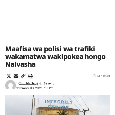
Maafisa wa polisi wa trafiki
wakamatwa wakipokea hongo
Naivasha
1 Min Read
By
Tom Mathinji
November 30, 2023 7:13 Pm