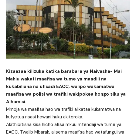
Kizaazaa kilizuka katika barabara ya Naivasha- Mai
Mahiu wakati maafisa wa tume ya maadili na
kukabiliana na ufisadi EACC, walipo wakamatwa
maafisa wa polisi wa trafiki wakipokea hongo siku ya
Alhamisi.
Mmoja wa maafisa hao wa trafiki alikataa kukamatwa na
kufyetua risasi hewani huku akitoroka.
Akithibitisha kisa hicho afisa mkuu mtendaji wa tume ya
EACC, Twalib Mbarak, alisema maafisa hao watafunguliwa