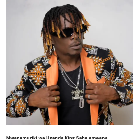
Mwanamuziki wa Uganda King Saha ameapa