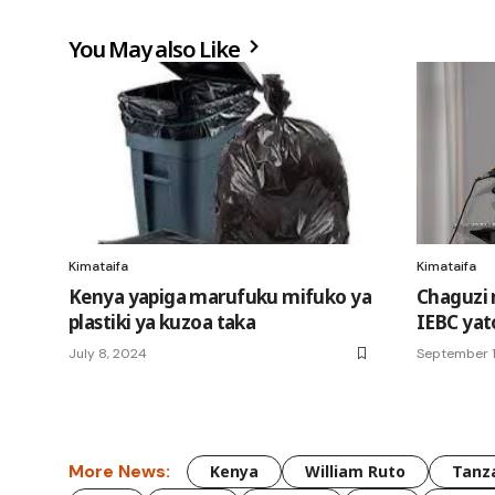
You May also Like
Kimataifa
Kimataifa
Kenya yapiga marufuku mifuko ya
Chaguzi
plastiki ya kuzoa taka
IEBC yat
July 8, 2024
September 1
More News:
Kenya
William Ruto
Tanz