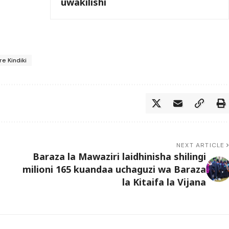
uwakilishi
re Kindiki
NEXT ARTICLE
Baraza la Mawaziri laidhinisha shilingi
milioni 165 kuandaa uchaguzi wa Baraza
la Kitaifa la Vijana