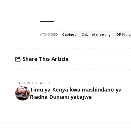
TAGGED:
Cabinet
Cabinet meeting
DP Kithu
Share This Article
PREVIOUS ARTICLE
Timu ya Kenya kwa mashindano ya
Riadha Duniani yatajwa