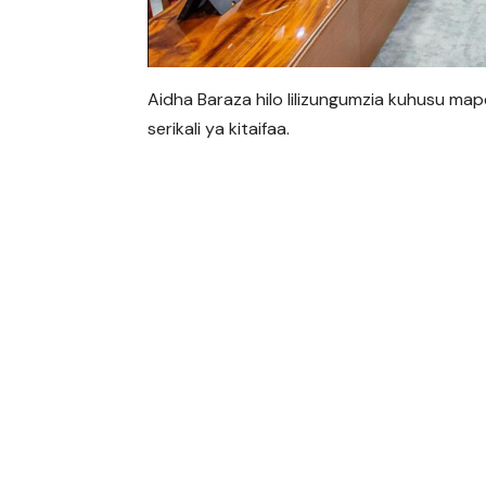
Aidha Baraza hilo lilizungumzia kuhusu ma
serikali ya kitaifaa.