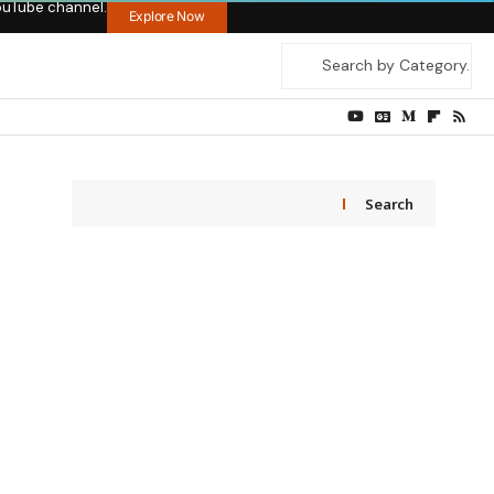
ouTube channel.
Explore Now
Search