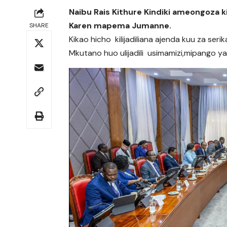
Naibu Rais Kithure Kindiki ameongoza 
Karen mapema Jumanne.
SHARE
Kikao hicho kilijadiliana ajenda kuu za serik
Mkutano huo ulijadili usimamizi,mipango ya