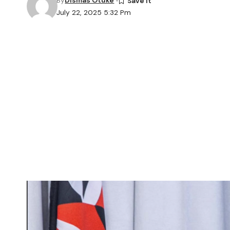
By
Dismas Otuke
July 22, 2025 5:32 Pm