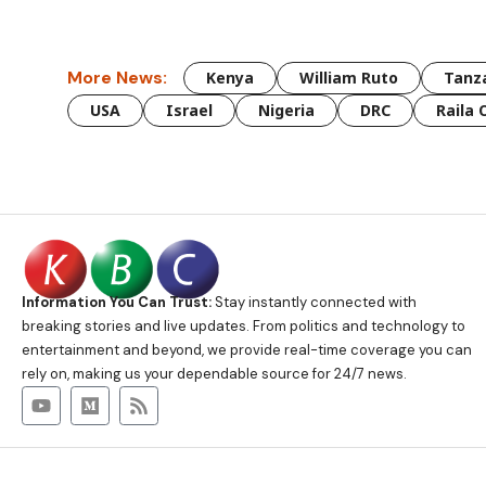
More News:
Kenya
William Ruto
Tanz
USA
Israel
Nigeria
DRC
Raila 
Information You Can Trust:
Stay instantly connected with
breaking stories and live updates. From politics and technology to
entertainment and beyond, we provide real-time coverage you can
rely on, making us your dependable source for 24/7 news.