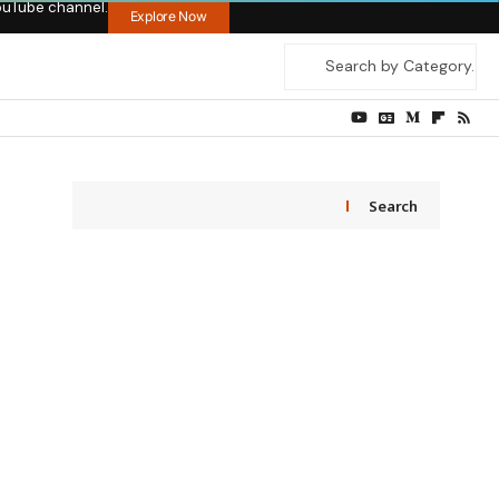
ouTube channel.
Explore Now
Search