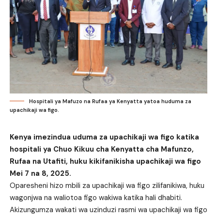
Hospitali ya Mafuzo na Rufaa ya Kenyatta yatoa huduma za
upachikaji wa figo.
Kenya imezindua uduma za upachikaji wa figo katika
hospitali ya Chuo Kikuu cha Kenyatta cha Mafunzo,
Rufaa na Utafiti, huku kikifanikisha upachikaji wa figo
Mei 7 na 8, 2025.
Oparesheni hizo mbili za upachikaji wa figo zilifanikiwa, huku
wagonjwa na waliotoa figo wakiwa katika hali dhabiti.
Akizungumza wakati wa uzinduzi rasmi wa upachikaji wa figo