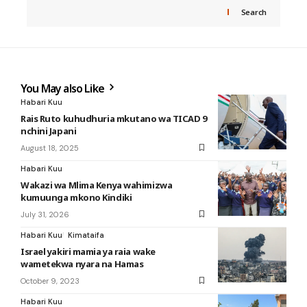
Search
You May also Like
Habari Kuu
Rais Ruto kuhudhuria mkutano wa TICAD 9
nchini Japani
August 18, 2025
Habari Kuu
Wakazi wa Mlima Kenya wahimizwa
kumuunga mkono Kindiki
July 31, 2026
Habari Kuu
Kimataifa
Israel yakiri mamia ya raia wake
wametekwa nyara na Hamas
October 9, 2023
Habari Kuu