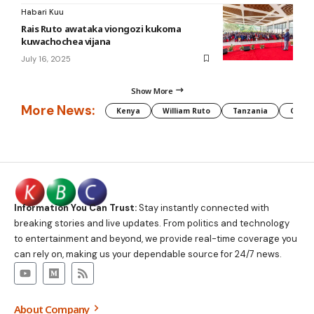
Habari Kuu
Rais Ruto awataka viongozi kukoma
kuwachochea vijana
July 16, 2025
Show More
More News:
Kenya
William Ruto
Tanzania
CAF
Information You Can Trust:
Stay instantly connected with
breaking stories and live updates. From politics and technology
to entertainment and beyond, we provide real-time coverage you
can rely on, making us your dependable source for 24/7 news.
About Company