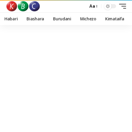
Aa
Habari
Biashara
Burudani
Michezo
Kimataifa