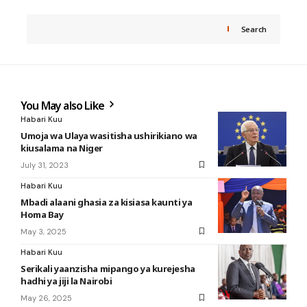
Search
You May also Like
Habari Kuu
Umoja wa Ulaya wasitisha ushirikiano wa
kiusalama na Niger
July 31, 2023
Habari Kuu
Mbadi alaani ghasia za kisiasa kaunti ya
Homa Bay
May 3, 2025
Habari Kuu
Serikali yaanzisha mipango ya kurejesha
hadhi ya jiji la Nairobi
May 26, 2025