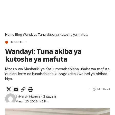
Home
Blog
Wandayi: Tuna akiba ya kutosha ya mafuta
Habari Kuu
Wandayi: Tuna akiba ya
kutosha ya mafuta
Mzozo wa Mashariki ya Kati umesababisha uhaba wa mafuta
duniani kote na kusababisha kuongezeka kwa bei ya bidhaa
hiyo.
1 Min Read
By
Martin Mwanje
March 25, 2026 1:43 Pm