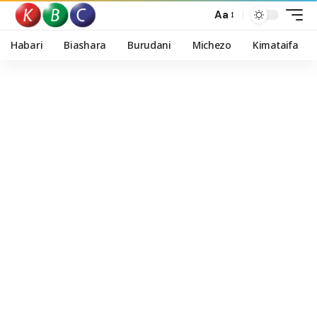
Aa
Habari
Biashara
Burudani
Michezo
Kimataifa