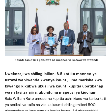
Kaunti zanufaika pakubwa na maeneo ya ustawi wa viwanda.
Uwekezaji wa shilingi bilioni 8.5 katika maeneo ya
ustawi wa viwanda kwenye kaunti, umeimarisha kwa
kiwango kikubwa ukuaji wa kaunti kupitia upatikanaji
wa nafasi za ajira, ubunifu na mageuzi ya kiuchumi.
Rais William Ruto amesema kupitia ushirikiano wa karibu kati
ya serikali ya taifa na zile za kaunti, shilingi milioni 500