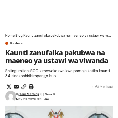
Home
Blog
Kaunti zanufaika pakubwa na maeneo ya ustawi wa viwanda
Biashara
Kaunti zanufaika pakubwa na
maeneo ya ustawi wa viwanda
Shilingi milioni 500 zimewekezwa kwa pamoja katika kaunti
34 zinazoshiriki mpango huo.
1 Min Read
By
Tom Mathinji
May 29, 2026 9:56 Am