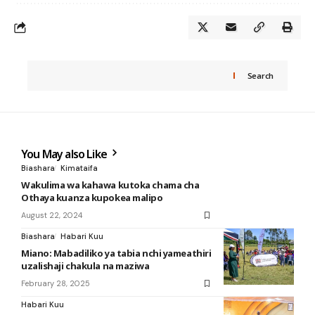
Search
You May also Like
Biashara
Kimataifa
Wakulima wa kahawa kutoka chama cha
Othaya kuanza kupokea malipo
August 22, 2024
Biashara
Habari Kuu
Miano: Mabadiliko ya tabia nchi yameathiri
uzalishaji chakula na maziwa
February 28, 2025
Habari Kuu