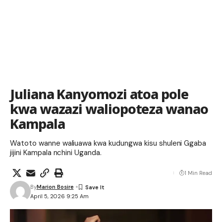
Juliana Kanyomozi atoa pole
kwa wazazi waliopoteza wanao
Kampala
Watoto wanne waliuawa kwa kudungwa kisu shuleni Ggaba
jijini Kampala nchini Uganda.
1 Min Read
By
Marion Bosire
April 5, 2026 9:25 Am