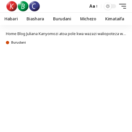
Aa
Habari
Biashara
Burudani
Michezo
Kimataifa
Home
Blog
Juliana Kanyomozi atoa pole kwa wazazi waliopoteza wanao Kampala
Burudani