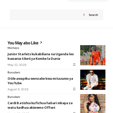
Search
You May also Like
Michezo
Junior Starlets kukabiliana na Uganda leo
kuwania tiketi ya Kombe la Dunia
May 22, 2026
Burudani
Otile awapiku wenzake kwa mitazamo ya
YouTube
August 6, 2026
Burudani
Cardi B atishia kufichua habari mbaya za
watu kadhaa akiwemo Offset