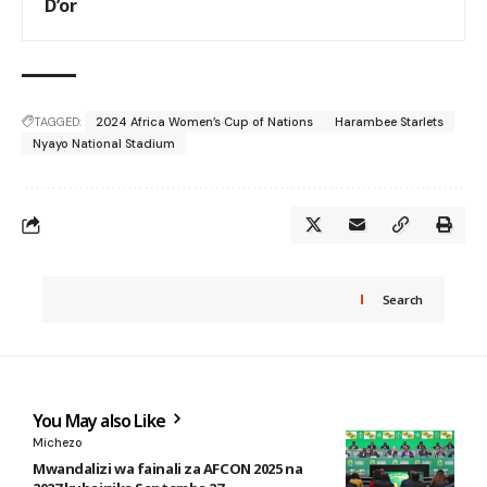
D’or
TAGGED:
2024 Africa Women’s Cup of Nations
Harambee Starlets
Nyayo National Stadium
Search
You May also Like
Michezo
Mwandalizi wa fainali za AFCON 2025 na