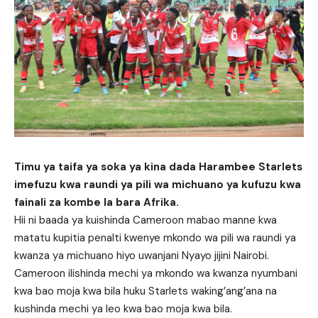
Timu ya taifa ya soka ya kina dada Harambee Starlets
imefuzu kwa raundi ya pili wa michuano ya kufuzu kwa
fainali za kombe la bara Afrika.
Hii ni baada ya kuishinda Cameroon mabao manne kwa
matatu kupitia penalti kwenye mkondo wa pili wa raundi ya
kwanza ya michuano hiyo uwanjani Nyayo jijini Nairobi.
Cameroon ilishinda mechi ya mkondo wa kwanza nyumbani
kwa bao moja kwa bila huku Starlets waking’ang’ana na
kushinda mechi ya leo kwa bao moja kwa bila.