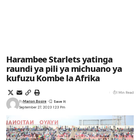
Harambee Starlets yatinga
raundi ya pili ya michuano ya
kufuzu Kombe la Afrika
1 Min Read
By
Marion Bosire
September 27, 2023 1:23 Pm