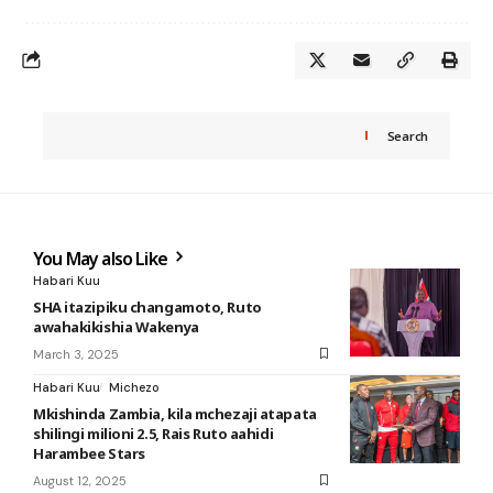
Search
You May also Like
Habari Kuu
SHA itazipiku changamoto, Ruto
awahakikishia Wakenya
March 3, 2025
Habari Kuu
Michezo
Mkishinda Zambia, kila mchezaji atapata
shilingi milioni 2.5, Rais Ruto aahidi
Harambee Stars
August 12, 2025