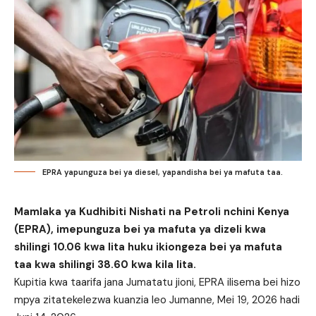
EPRA yapunguza bei ya diesel, yapandisha bei ya mafuta taa.
Mamlaka ya Kudhibiti Nishati na Petroli nchini Kenya
(EPRA), imepunguza bei ya mafuta ya dizeli kwa
shilingi 10.06 kwa lita huku ikiongeza bei ya mafuta
taa kwa shilingi 38.60 kwa kila lita.
Kupitia kwa taarifa jana Jumatatu jioni, EPRA ilisema bei hizo
mpya zitatekelezwa kuanzia leo Jumanne, Mei 19, 2026 hadi