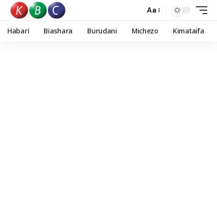
Aa
Habari
Biashara
Burudani
Michezo
Kimataifa