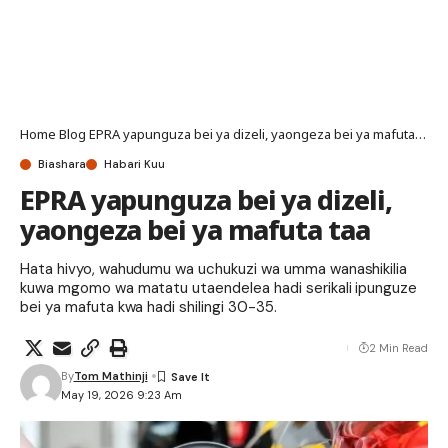
Home
Blog
EPRA yapunguza bei ya dizeli, yaongeza bei ya mafuta taa
Biashara
Habari Kuu
EPRA yapunguza bei ya dizeli,
yaongeza bei ya mafuta taa
Hata hivyo, wahudumu wa uchukuzi wa umma wanashikilia
kuwa mgomo wa matatu utaendelea hadi serikali ipunguze
bei ya mafuta kwa hadi shilingi 30-35.
2 Min Read
By
Tom Mathinji
May 19, 2026 9:23 Am