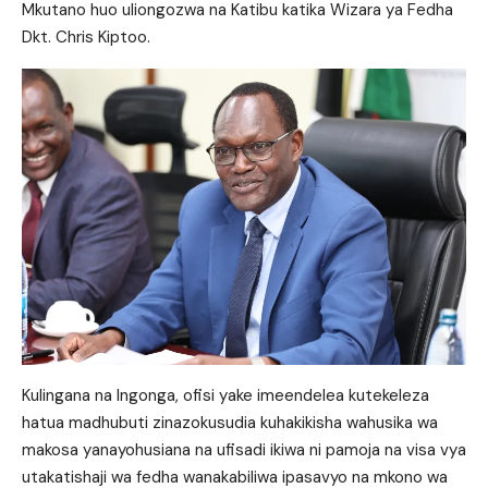
Mkutano huo uliongozwa na Katibu katika Wizara ya Fedha
Dkt. Chris Kiptoo.
Kulingana na Ingonga, ofisi yake imeendelea kutekeleza
hatua madhubuti zinazokusudia kuhakikisha wahusika wa
makosa yanayohusiana na ufisadi ikiwa ni pamoja na visa vya
utakatishaji wa fedha wanakabiliwa ipasavyo na mkono wa