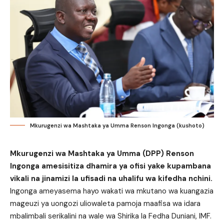
Mkurugenzi wa Mashtaka ya Umma Renson Ingonga (kushoto)
Mkurugenzi wa Mashtaka ya Umma (DPP) Renson
Ingonga amesisitiza dhamira ya ofisi yake kupambana
vikali na jinamizi la ufisadi na uhalifu wa kifedha nchini.
Ingonga ameyasema hayo wakati wa mkutano wa kuangazia
mageuzi ya uongozi uliowaleta pamoja maafisa wa idara
mbalimbali serikalini na wale wa Shirika la Fedha Duniani, IMF.