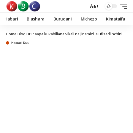
Aa
Habari
Biashara
Burudani
Michezo
Kimataifa
Home
Blog
DPP aapa kukabiliana vikali na jinamizi la ufisadi nchini
Habari Kuu