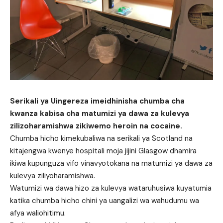
Serikali ya Uingereza imeidhinisha chumba cha
kwanza kabisa cha matumizi ya dawa za kulevya
zilizoharamishwa zikiwemo heroin na cocaine.
Chumba hicho kimekubaliwa na serikali ya Scotland na
kitajengwa kwenye hospitali moja jijini Glasgow dhamira
ikiwa kupunguza vifo vinavyotokana na matumizi ya dawa za
kulevya ziliyoharamishwa.
Watumizi wa dawa hizo za kulevya wataruhusiwa kuyatumia
katika chumba hicho chini ya uangalizi wa wahudumu wa
afya waliohitimu.