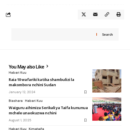
Search
You May also Like
Habari Kuu
Raia 10 wafariki katika shambulizi la
makombora nchini Sudan
January 12, 2024
Biashara
Habari Kuu
Waiguru aihimiza Serikali ya Taifa kununua
mchele unaokuzwa nchini
August 1, 2025
Habari Kuu
Kimataifa