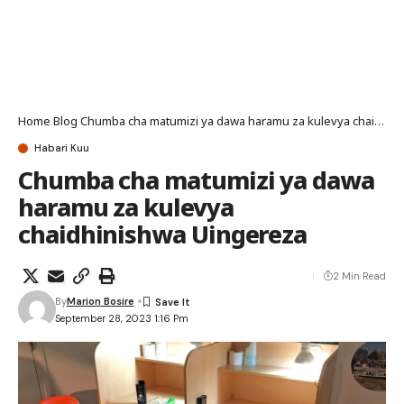
Home
Blog
Chumba cha matumizi ya dawa haramu za kulevya chaidhinishwa Uingereza
Habari Kuu
Chumba cha matumizi ya dawa
haramu za kulevya
chaidhinishwa Uingereza
2 Min Read
By
Marion Bosire
September 28, 2023 1:16 Pm