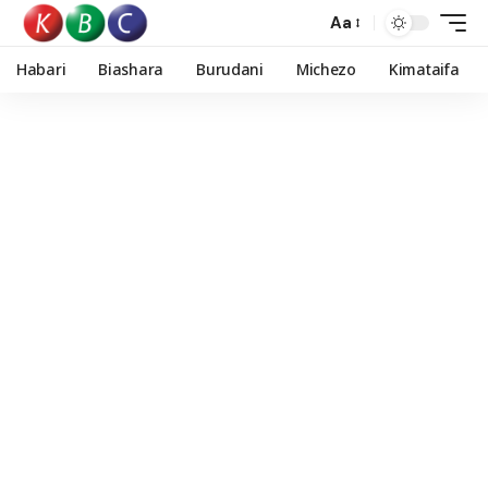
Aa
Habari
Biashara
Burudani
Michezo
Kimataifa