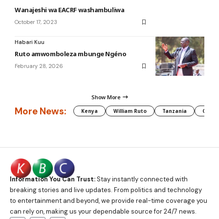
Wanajeshi wa EACRF washambuliwa
October 17, 2023
Habari Kuu
Ruto amwomboleza mbunge Ngéno
February 28, 2026
Show More
More News:
Kenya
William Ruto
Tanzania
CAF
Information You Can Trust:
Stay instantly connected with
breaking stories and live updates. From politics and technology
to entertainment and beyond, we provide real-time coverage you
can rely on, making us your dependable source for 24/7 news.