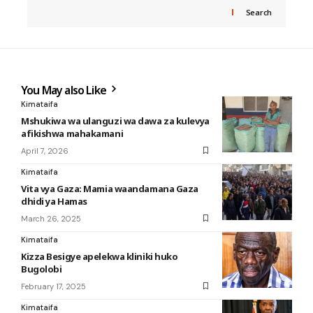
Search
You May also Like
Kimataifa
Mshukiwa wa ulanguzi wa dawa za kulevya
afikishwa mahakamani
April 7, 2026
Kimataifa
Vita vya Gaza: Mamia waandamana Gaza
dhidi ya Hamas
March 26, 2025
Kimataifa
Kizza Besigye apelekwa kliniki huko
Bugolobi
February 17, 2025
Kimataifa