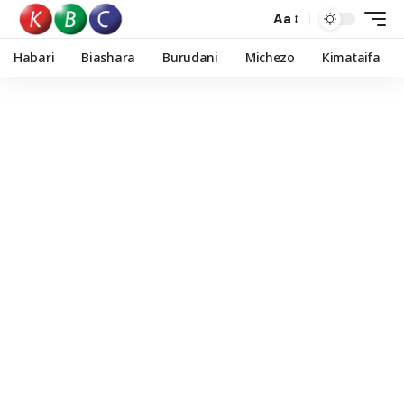
Aa
Habari
Biashara
Burudani
Michezo
Kimataifa