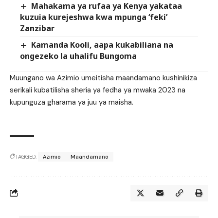
Mahakama ya rufaa ya Kenya yakataa
kuzuia kurejeshwa kwa mpunga ‘feki’
Zanzibar
Kamanda Kooli, aapa kukabiliana na
ongezeko la uhalifu Bungoma
Muungano wa Azimio umeitisha maandamano kushinikiza
serikali kubatilisha sheria ya fedha ya mwaka 2023 na
kupunguza gharama ya juu ya maisha.
TAGGED:
Azimio
Maandamano