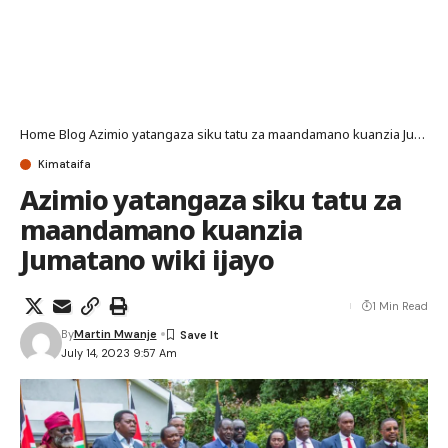
Home
Blog
Azimio yatangaza siku tatu za maandamano kuanzia Jumatano wiki ijayo
Kimataifa
Azimio yatangaza siku tatu za
maandamano kuanzia
Jumatano wiki ijayo
1 Min Read
By
Martin Mwanje
July 14, 2023 9:57 Am