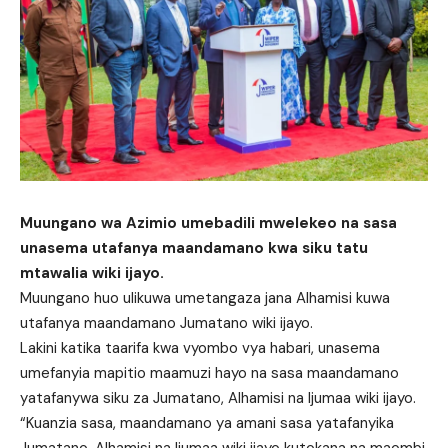
Muungano wa Azimio umebadili mwelekeo na sasa
unasema utafanya maandamano kwa siku tatu
mtawalia wiki ijayo.
Muungano huo ulikuwa umetangaza jana Alhamisi kuwa
utafanya maandamano Jumatano wiki ijayo.
Lakini katika taarifa kwa vyombo vya habari, unasema
umefanyia mapitio maamuzi hayo na sasa maandamano
yatafanywa siku za Jumatano, Alhamisi na Ijumaa wiki ijayo.
“Kuanzia sasa, maandamano ya amani sasa yatafanyika