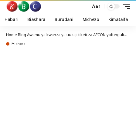
Aa
Habari
Biashara
Burudani
Michezo
Kimataifa
Home
Blog
Awamu ya kwanza ya uuzaji tiketi za AFCON yafunguliwa rasmi
Michezo