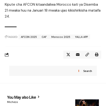
Kipute cha AFCON kitaandaliwa Morocco kati ya Disemba
21 mwaka huu na Januari 18 mwaka ujao kikishirikisha mataifa
24.
TAGGED:
AFCON 2025
CAF
Morocco 2025
YALLA APP
Search
You May also Like
Michezo