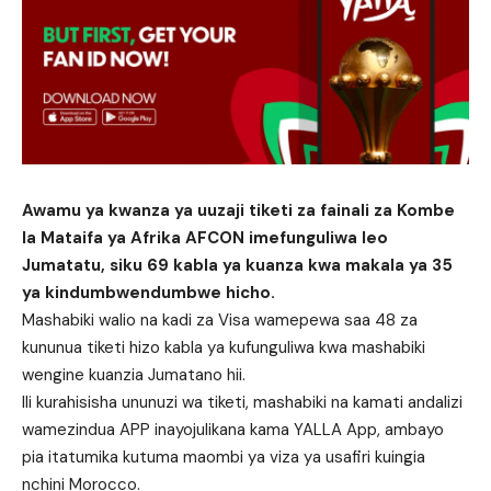
Awamu ya kwanza ya uuzaji tiketi za fainali za Kombe
la Mataifa ya Afrika AFCON imefunguliwa leo
Jumatatu, siku 69 kabla ya kuanza kwa makala ya 35
ya kindumbwendumbwe hicho.
Mashabiki walio na kadi za Visa wamepewa saa 48 za
kununua tiketi hizo kabla ya kufunguliwa kwa mashabiki
wengine kuanzia Jumatano hii.
Ili kurahisisha ununuzi wa tiketi, mashabiki na kamati andalizi
wamezindua APP inayojulikana kama YALLA App, ambayo
pia itatumika kutuma maombi ya viza ya usafiri kuingia
nchini Morocco.