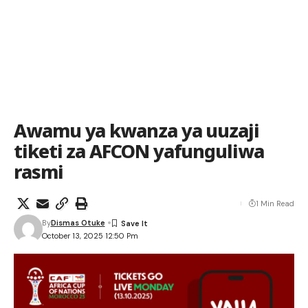
Awamu ya kwanza ya uuzaji
tiketi za AFCON yafunguliwa
rasmi
1 Min Read
By
Dismas Otuke
October 13, 2025 12:50 Pm