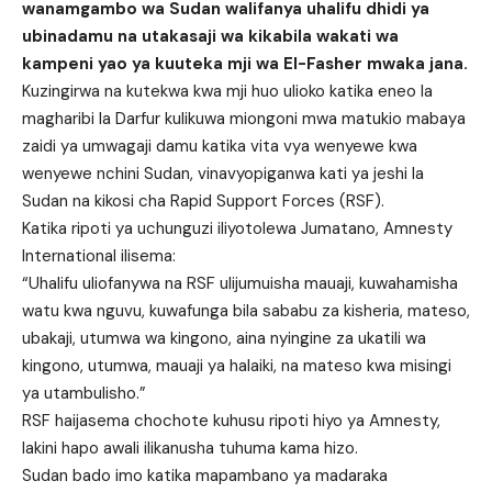
wanamgambo wa Sudan walifanya uhalifu dhidi ya
ubinadamu na utakasaji wa kikabila wakati wa
kampeni yao ya kuuteka mji wa El-Fasher mwaka jana.
Kuzingirwa na kutekwa kwa mji huo ulioko katika eneo la
magharibi la Darfur kulikuwa miongoni mwa matukio mabaya
zaidi ya umwagaji damu katika vita vya wenyewe kwa
wenyewe nchini Sudan, vinavyopiganwa kati ya jeshi la
Sudan na kikosi cha Rapid Support Forces (RSF).
Katika ripoti ya uchunguzi iliyotolewa Jumatano, Amnesty
International ilisema:
“Uhalifu uliofanywa na RSF ulijumuisha mauaji, kuwahamisha
watu kwa nguvu, kuwafunga bila sababu za kisheria, mateso,
ubakaji, utumwa wa kingono, aina nyingine za ukatili wa
kingono, utumwa, mauaji ya halaiki, na mateso kwa misingi
ya utambulisho.”
RSF haijasema chochote kuhusu ripoti hiyo ya Amnesty,
lakini hapo awali ilikanusha tuhuma kama hizo.
Sudan bado imo katika mapambano ya madaraka