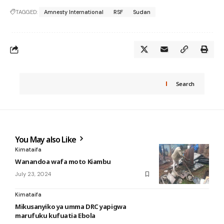
TAGGED:
Amnesty International
RSF
Sudan
Search
You May also Like
Kimataifa
Wanandoa wafa moto Kiambu
July 23, 2024
Kimataifa
Mikusanyiko ya umma DRC yapigwa
marufuku kufuatia Ebola