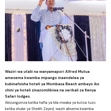
Waziri wa utalii na wanyamapori Alfred Mutua
amesema kwamba mipango inaendelea ya
kubinafsisha hoteli ya Mombasa Beach ambayo iko
chini ya hoteli zinazomilikiwa na serikali za Kenya
Safari lodges.
Akizungumza katika hafla ya kila mwaka ya kutoa tuzo
katika shuke ya Sheikh Zayed, waziri alisema kwamba