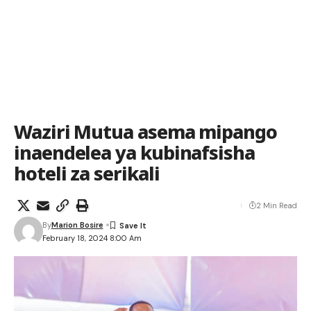
Waziri Mutua asema mipango
inaendelea ya kubinafsisha
hoteli za serikali
2 Min Read
By
Marion Bosire
February 18, 2024 8:00 Am