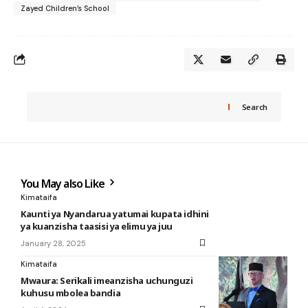
Zayed Children’s School
Search
You May also Like
Kimataifa
Kaunti ya Nyandarua yatumai kupata idhini
ya kuanzisha taasisi ya elimu ya juu
January 28, 2025
Kimataifa
Mwaura: Serikali imeanzisha uchunguzi
kuhusu mbolea bandia