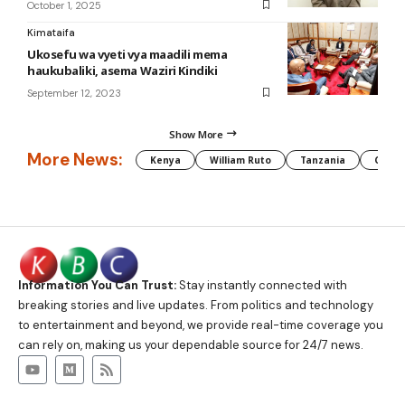
October 1, 2025
Kimataifa
Ukosefu wa vyeti vya maadili mema
haukubaliki, asema Waziri Kindiki
September 12, 2023
Show More
More News:
Kenya
William Ruto
Tanzania
CAF
Information You Can Trust:
Stay instantly connected with
breaking stories and live updates. From politics and technology
to entertainment and beyond, we provide real-time coverage you
can rely on, making us your dependable source for 24/7 news.