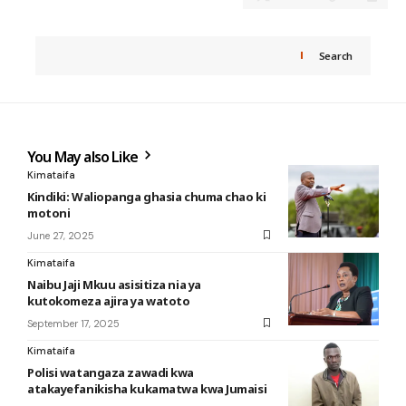
Search
You May also Like
Kimataifa
Kindiki: Waliopanga ghasia chuma chao ki
motoni
June 27, 2025
Kimataifa
Naibu Jaji Mkuu asisitiza nia ya
kutokomeza ajira ya watoto
September 17, 2025
Kimataifa
Polisi watangaza zawadi kwa
atakayefanikisha kukamatwa kwa Jumaisi