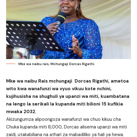
Mke wa naibu rais, Mchungaji Dorcas Rigathi.
Mke wa naibu Rais mchungaji Dorcas Rigathi, ametoa
wito kwa wanafunzi wa vyuo vikuu kote nchini,
kujihusisha na shughuli ya upanzi wa miti, kuambatana
na lengo la serikali la kupanda miti bilioni 15 kufikia
mwaka 2032.
Akizungumza alipoongoza wanafunzi wa chuo kikuu cha
Chuka kupanda miti 8,000, Dorcas alisema upanzi wa miti
zaidi, utakabiliana na athari za mabadiliko ya hali ya hewa.