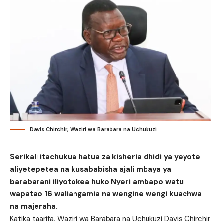
Davis Chirchir, Waziri wa Barabara na Uchukuzi
Serikali itachukua hatua za kisheria dhidi ya yeyote
aliyetepetea na kusababisha ajali mbaya ya
barabarani iliyotokea huko Nyeri ambapo watu
wapatao 16 waliangamia na wengine wengi kuachwa
na majeraha.
Katika taarifa, Waziri wa Barabara na Uchukuzi Davis Chirchir