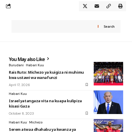
Search
You May also Like
Burudani
Habari Kuu
Rais Ruto: Michezo ya kuigiza ni muhimu
kwa ustawi wa wanafunzi
April 17, 2026
Habari Kuu
Israel yatangaza vita na kuapa kulipiza
kisasi Gaza
October 8, 2023
Habari Kuu
Michezo
Serem atwaa dhahabu ya kwanza ya