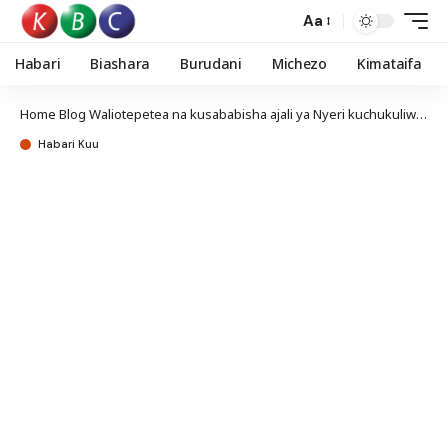
Aa
Habari
Biashara
Burudani
Michezo
Kimataifa
Home
Blog
Waliotepetea na kusababisha ajali ya Nyeri kuchukuliwa hatua
Habari Kuu