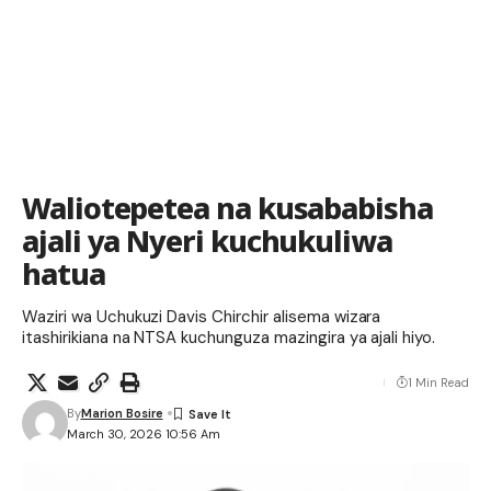
Waliotepetea na kusababisha
ajali ya Nyeri kuchukuliwa
hatua
Waziri wa Uchukuzi Davis Chirchir alisema wizara
itashirikiana na NTSA kuchunguza mazingira ya ajali hiyo.
1 Min Read
By
Marion Bosire
March 30, 2026 10:56 Am