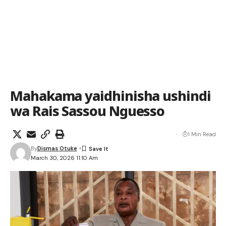
Mahakama yaidhinisha ushindi
wa Rais Sassou Nguesso
1 Min Read
By
Dismas Otuke
March 30, 2026 11:10 Am