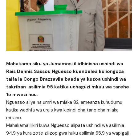
Mahakama siku ya Jumamosi iliidhinisha ushindi wa
Rais Dennis Sassou Nguesso kuendelea kuliongoza
taifa la Congo Brazzavile baada ya kuzoa ushindi wa
takriban asilimia 95 katika uchaguzi mkuu wa tarehe
15 mwezi huu.
Nguesso aliye na umri wa miaka 82, ameanza kuhudumu
katika wadhfa wa urais kwa kipindi cha tano cha miaka
mitano.
Mahakama ilikiri kuwa Nguesso alipata ushindi wa asilimia
94.9 ya kura zote zilizopigwa huku asilimia 65.9 ya wapigaji