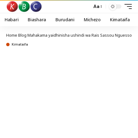
Aa
Habari
Biashara
Burudani
Michezo
Kimataifa
Home
Blog
Mahakama yaidhinisha ushindi wa Rais Sassou Nguesso
Kimataifa