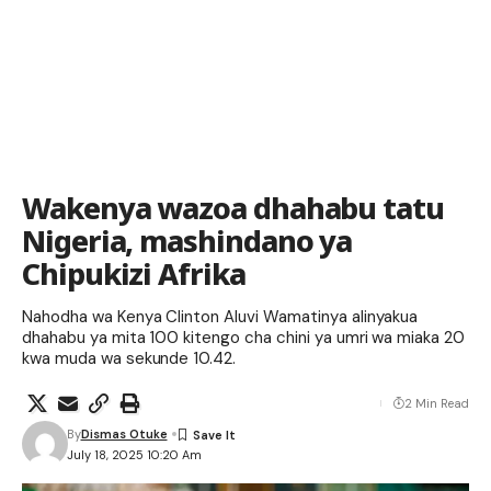
Wakenya wazoa dhahabu tatu
Nigeria, mashindano ya
Chipukizi Afrika
Nahodha wa Kenya Clinton Aluvi Wamatinya alinyakua
dhahabu ya mita 100 kitengo cha chini ya umri wa miaka 20
kwa muda wa sekunde 10.42.
2 Min Read
By
Dismas Otuke
July 18, 2025 10:20 Am