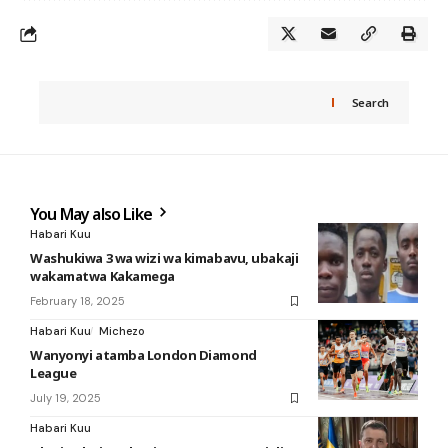
Search
You May also Like
Habari Kuu
Washukiwa 3 wa wizi wa kimabavu, ubakaji
wakamatwa Kakamega
February 18, 2025
Habari Kuu
Michezo
Wanyonyi atamba London Diamond
League
July 19, 2025
Habari Kuu