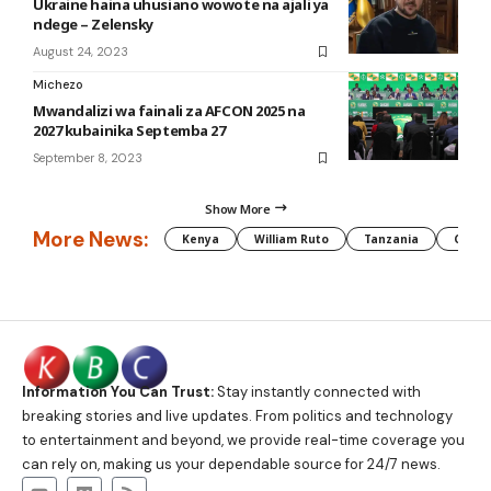
Ukraine haina uhusiano wowote na ajali ya
ndege – Zelensky
August 24, 2023
Michezo
Mwandalizi wa fainali za AFCON 2025 na
2027 kubainika Septemba 27
September 8, 2023
Show More
More News:
Kenya
William Ruto
Tanzania
CAF
Information You Can Trust:
Stay instantly connected with
breaking stories and live updates. From politics and technology
to entertainment and beyond, we provide real-time coverage you
can rely on, making us your dependable source for 24/7 news.