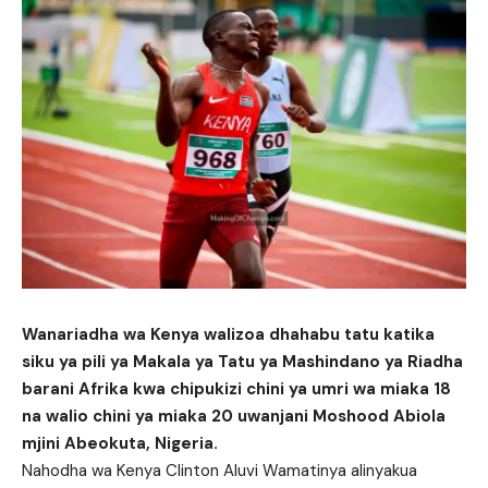
Wanariadha wa Kenya walizoa dhahabu tatu katika
siku ya pili ya Makala ya Tatu ya Mashindano ya Riadha
barani Afrika kwa chipukizi chini ya umri wa miaka 18
na walio chini ya miaka 20 uwanjani Moshood Abiola
mjini Abeokuta, Nigeria.
Nahodha wa Kenya Clinton Aluvi Wamatinya alinyakua