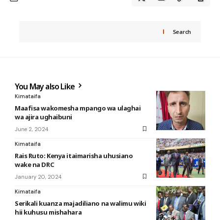
Search
You May also Like
Kimataifa
Maafisa wakomesha mpango wa ulaghai
wa ajira ughaibuni
June 2, 2024
Kimataifa
Rais Ruto: Kenya itaimarisha uhusiano
wake na DRC
January 20, 2024
Kimataifa
Serikali kuanza majadiliano na walimu wiki
hii kuhusu mishahara