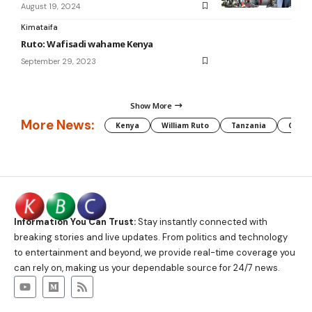
August 19, 2024
Kimataifa
Ruto: Wafisadi wahame Kenya
September 29, 2023
Show More
More News:
Kenya
William Ruto
Tanzania
CAF
Information You Can Trust:
Stay instantly connected with
breaking stories and live updates. From politics and technology
to entertainment and beyond, we provide real-time coverage you
can rely on, making us your dependable source for 24/7 news.