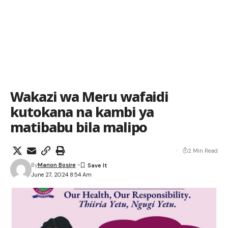
Wakazi wa Meru wafaidi
kutokana na kambi ya
matibabu bila malipo
2 Min Read
By
Marion Bosire
June 27, 2024 8:54 Am