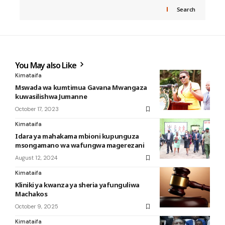
Search
You May also Like
Kimataifa
Mswada wa kumtimua Gavana Mwangaza
kuwasilishwa Jumanne
October 17, 2023
Kimataifa
Idara ya mahakama mbioni kupunguza
msongamano wa wafungwa magerezani
August 12, 2024
Kimataifa
Kliniki ya kwanza ya sheria yafunguliwa
Machakos
October 9, 2025
Kimataifa