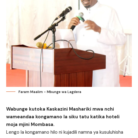
Faram Maalim - Mbunge wa Lagdera
Wabunge kutoka Kaskazini Mashariki mwa nchi
wameandaa kongamano la siku tatu katika hoteli
moja mjini Mombasa.
Lengo la kongamano hilo ni kujadili namna ya kusuluhisha