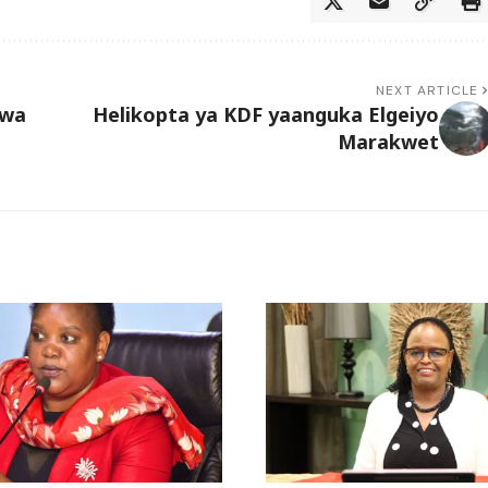
NEXT ARTICLE
kwa
Helikopta ya KDF yaanguka Elgeiyo
Marakwet