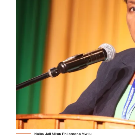
Naibu Jaji Mkuu Philomena Mwilu.