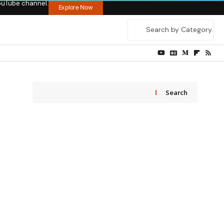
ouTube channel.
Explore Now
Search