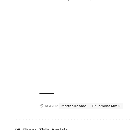
TAGGED:
Martha Koome
Philomena Mwilu