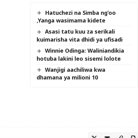
Hatuchezi na Simba ng’oo
,Yanga wasimama kidete
Asasi tatu kuu za serikali
kuimarisha vita dhidi ya ufisadi
Winnie Odinga: Waliniandikia
hotuba lakini leo sisemi lolote
Wanjigi aachiliwa kwa
dhamana ya milioni 10