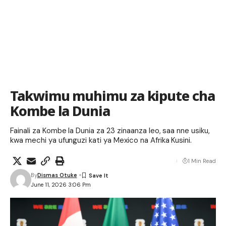
Takwimu muhimu za kipute cha
Kombe la Dunia
Fainali za Kombe la Dunia za 23 zinaanza leo, saa nne usiku,
kwa mechi ya ufunguzi kati ya Mexico na Afrika Kusini.
1 Min Read
By
Dismas Otuke
June 11, 2026 3:06 Pm