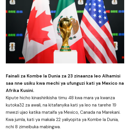
Fainali za Kombe la Dunia za 23 zinaanza leo Alhamisi
saa nne usiku kwa mechi ya ufunguzi kati ya Mexico na
Afrika Kusini.
Kipute hicho kinashirikisha timu 48 kwa mara ya kwanza
kutoka32 za awali, na kitafanyika kati ya leo na tarehe 19
mwezi ujao katika mataifa ya Mexico, Canada na Marekani.
Kwa jumla, kati ya makala 22 yaliyopita ya Kombe la Dunia,
nchi 8 zimeibuka mabingwa.