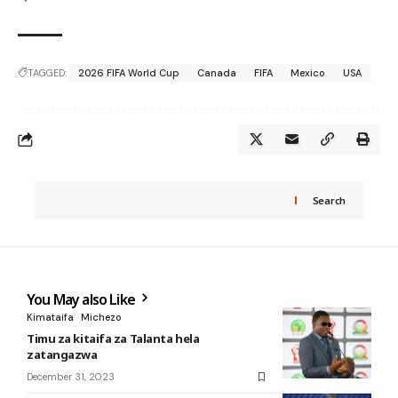
TAGGED:
2026 FIFA World Cup
Canada
FIFA
Mexico
USA
Search
You May also Like
Kimataifa
Michezo
Timu za kitaifa za Talanta hela
zatangazwa
December 31, 2023