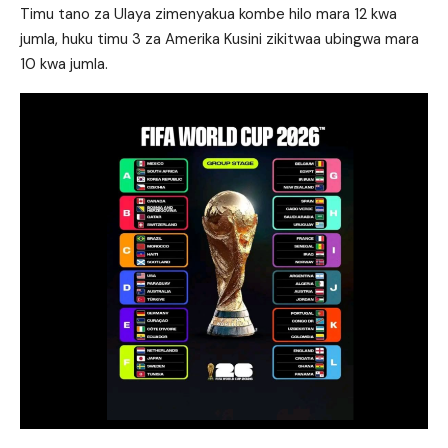
Timu tano za Ulaya zimenyakua kombe hilo mara 12 kwa
jumla, huku timu 3 za Amerika Kusini zikitwaa ubingwa mara
10 kwa jumla.