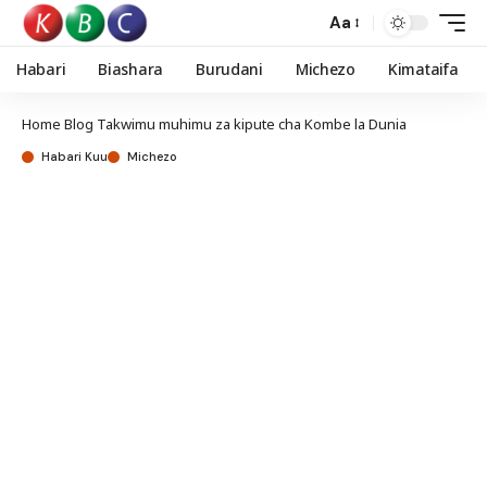
Aa
Habari
Biashara
Burudani
Michezo
Kimataifa
Home
Blog
Takwimu muhimu za kipute cha Kombe la Dunia
Habari Kuu
Michezo