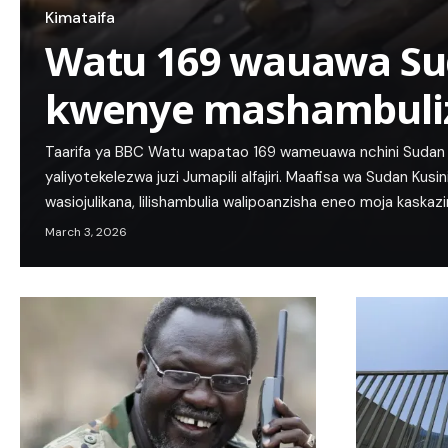
Kimataifa
Watu 169 wauawa Su
kwenye mashambuli
Taarifa ya BBC Watu wapatao 169 wameuawa nchini Sudan 
yaliyotekelezwa juzi Jumapili alfajiri. Maafisa wa Sudan Ku
wasiojulikana, lilishambulia walipoanzisha eneo moja kaskazi
March 3, 2026