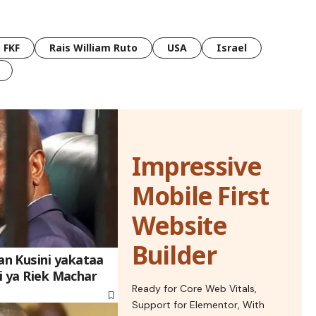
FKF
Rais William Ruto
USA
Israel
Impressive
Mobile First
Website
Builder
n Kusini yakataa
di ya Riek Machar
Ready for Core Web Vitals,
Support for Elementor, With