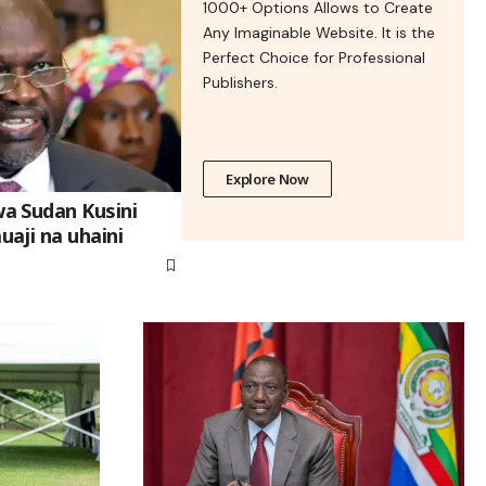
1000+ Options Allows to Create
Any Imaginable Website. It is the
Perfect Choice for Professional
Publishers.
Explore Now
a Sudan Kusini
aji na uhaini