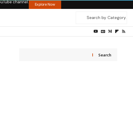
ouTube channel.
Explore Now
Search