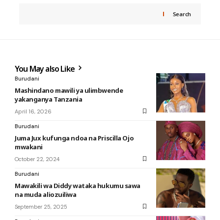
Search
You May also Like
Burudani
Mashindano mawili ya ulimbwende
yakanganya Tanzania
April 16, 2026
Burudani
Juma Jux kufunga ndoa na Priscilla Ojo
mwakani
October 22, 2024
Burudani
Mawakili wa Diddy wataka hukumu sawa
na muda aliozuiliwa
September 25, 2025