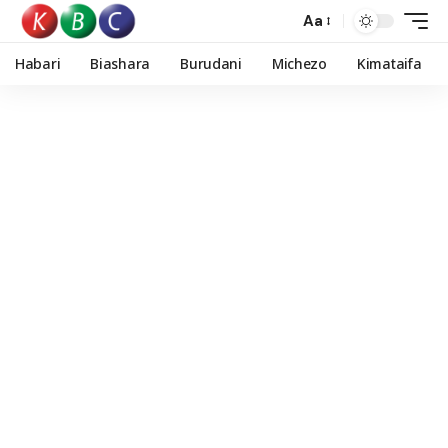
Aa
Habari
Biashara
Burudani
Michezo
Kimataifa