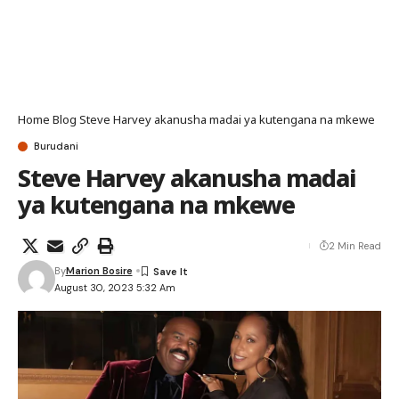
Home
Blog
Steve Harvey akanusha madai ya kutengana na mkewe
Burudani
Steve Harvey akanusha madai
ya kutengana na mkewe
2 Min Read
By
Marion Bosire
August 30, 2023 5:32 Am