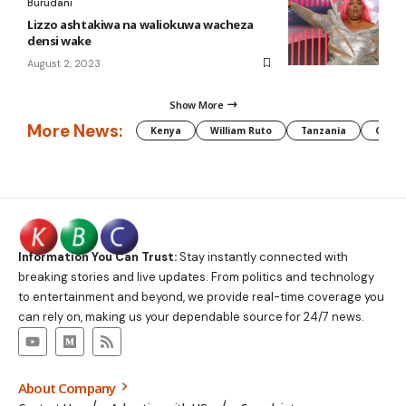
Burudani
Lizzo ashtakiwa na waliokuwa wacheza
densi wake
August 2, 2023
Show More
More News:
Kenya
William Ruto
Tanzania
CAF
Information You Can Trust:
Stay instantly connected with
breaking stories and live updates. From politics and technology
to entertainment and beyond, we provide real-time coverage you
can rely on, making us your dependable source for 24/7 news.
About Company