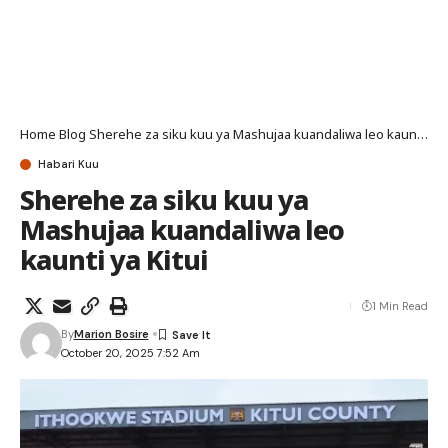
Home
Blog
Sherehe za siku kuu ya Mashujaa kuandaliwa leo kaunti ya Kitui
Habari Kuu
Sherehe za siku kuu ya
Mashujaa kuandaliwa leo
kaunti ya Kitui
1 Min Read
By
Marion Bosire
October 20, 2025 7:52 Am