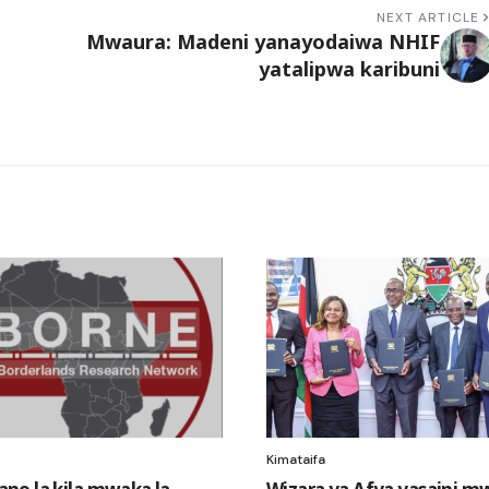
NEXT ARTICLE
Mwaura: Madeni yanayodaiwa NHIF
yatalipwa karibuni
Kimataifa