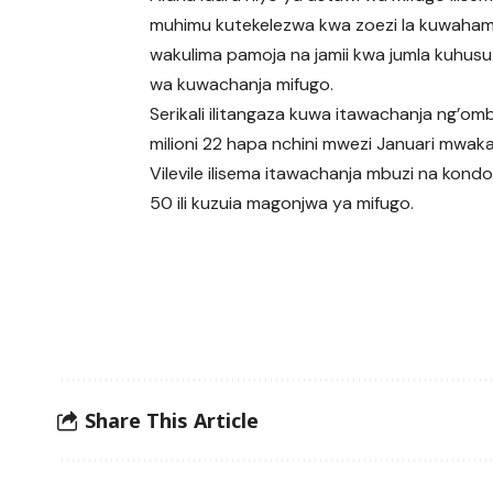
muhimu kutekelezwa kwa zoezi la kuwaha
wakulima pamoja na jamii kwa jumla kuhus
wa kuwachanja mifugo.
Serikali ilitangaza kuwa itawachanja ng’o
milioni 22 hapa nchini mwezi Januari mwak
Vilevile ilisema itawachanja mbuzi na kondo
50 ili kuzuia magonjwa ya mifugo.
Share This Article