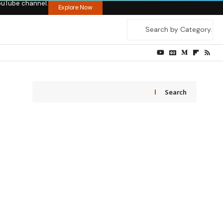
ouTube channel.
Explore Now
Search