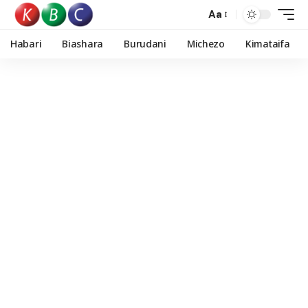
Aa
Habari
Biashara
Burudani
Michezo
Kimataifa