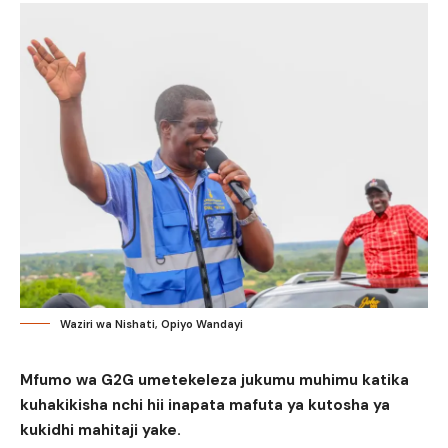
Waziri wa Nishati, Opiyo Wandayi
Mfumo wa G2G umetekeleza jukumu muhimu katika
kuhakikisha nchi hii inapata mafuta ya kutosha ya
kukidhi mahitaji yake.