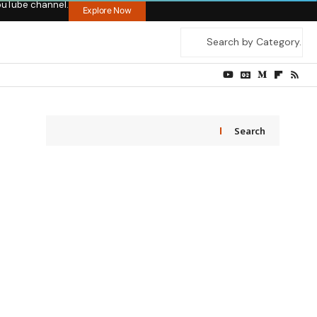
ouTube channel.
Explore Now
Search