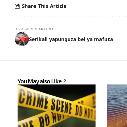
Share This Article
PREVIOUS ARTICLE
Serikali yapunguza bei ya mafuta
You May also Like