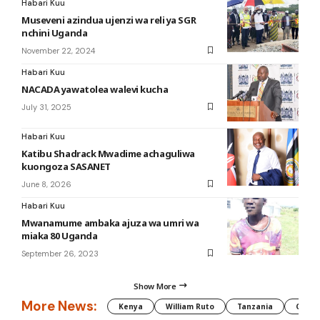
Habari Kuu
Museveni azindua ujenzi wa reli ya SGR
nchini Uganda
November 22, 2024
Habari Kuu
NACADA yawatolea walevi kucha
July 31, 2025
Habari Kuu
Katibu Shadrack Mwadime achaguliwa
kuongoza SASANET
June 8, 2026
Habari Kuu
Mwanamume ambaka ajuza wa umri wa
miaka 80 Uganda
September 26, 2023
Show More
More News:
Kenya
William Ruto
Tanzania
CAF