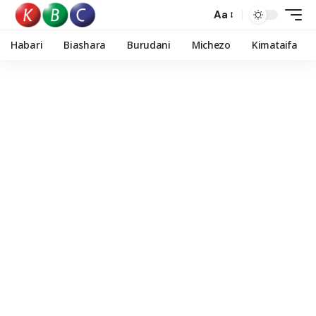
Aa
Habari
Biashara
Burudani
Michezo
Kimataifa