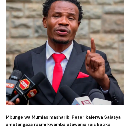
Mbunge wa Mumias mashariki Peter kalerwa Salasya
ametangaza rasmi kwamba atawania rais katika