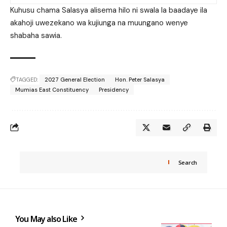
Kuhusu chama Salasya alisema hilo ni swala la baadaye ila
akahoji uwezekano wa kujiunga na muungano wenye
shabaha sawia.
TAGGED:
2027 General Election
Hon. Peter Salasya
Mumias East Constituency
Presidency
Search
You May also Like