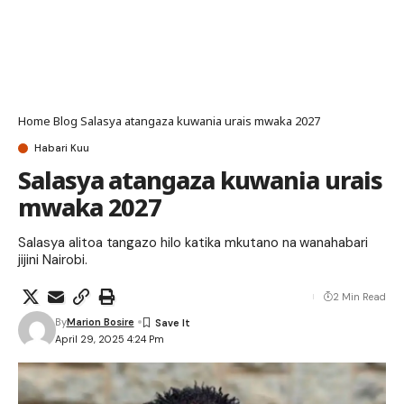
Home
Blog
Salasya atangaza kuwania urais mwaka 2027
Habari Kuu
Salasya atangaza kuwania urais
mwaka 2027
Salasya alitoa tangazo hilo katika mkutano na wanahabari
jijini Nairobi.
2 Min Read
By
Marion Bosire
April 29, 2025 4:24 Pm