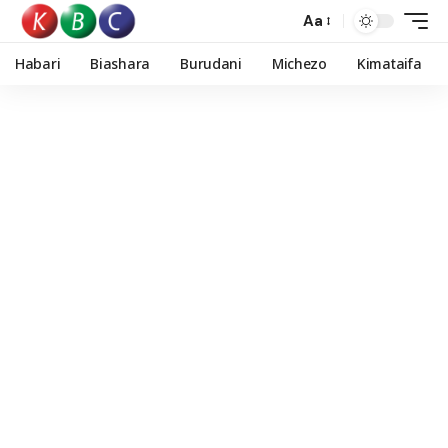
Aa
Habari
Biashara
Burudani
Michezo
Kimataifa