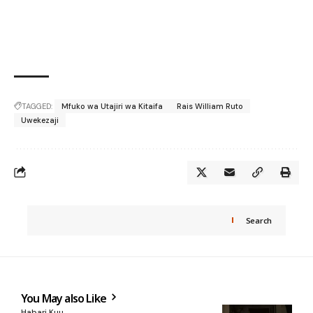
TAGGED:
Mfuko wa Utajiri wa Kitaifa
Rais William Ruto
Uwekezaji
Search
You May also Like
Habari Kuu