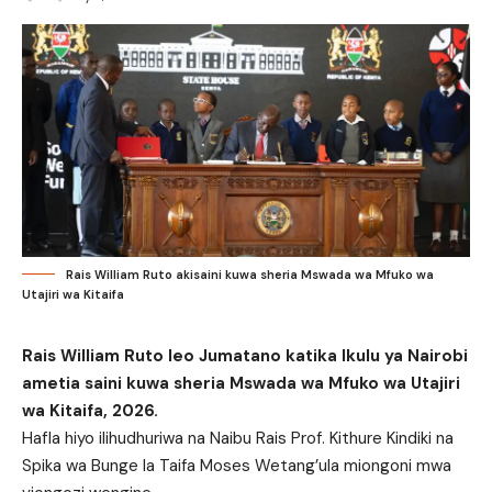
Rais William Ruto akisaini kuwa sheria Mswada wa Mfuko wa
Utajiri wa Kitaifa
Rais William Ruto leo Jumatano katika Ikulu ya Nairobi
ametia saini kuwa sheria Mswada wa Mfuko wa Utajiri
wa Kitaifa, 2026.
Hafla hiyo ilihudhuriwa na Naibu Rais Prof. Kithure Kindiki na
Spika wa Bunge la Taifa Moses Wetang’ula miongoni mwa