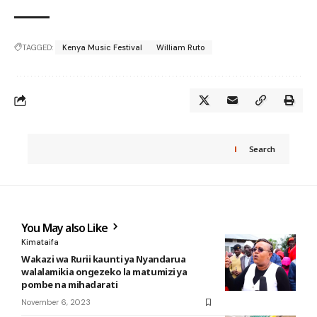
TAGGED:
Kenya Music Festival
William Ruto
Search
You May also Like
Kimataifa
Wakazi wa Rurii kaunti ya Nyandarua
walalamikia ongezeko la matumizi ya
pombe na mihadarati
November 6, 2023