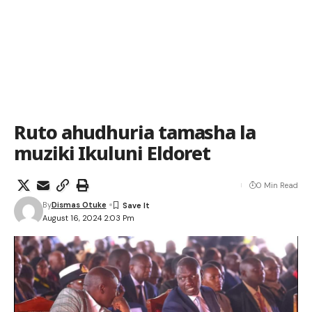
Ruto ahudhuria tamasha la
muziki Ikuluni Eldoret
0 Min Read
By
Dismas Otuke
August 16, 2024 2:03 Pm