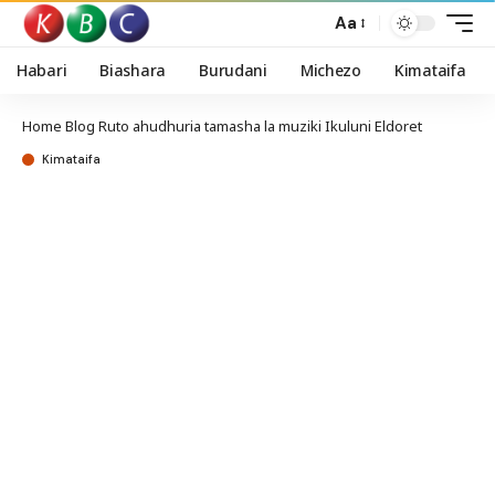
Aa
Habari
Biashara
Burudani
Michezo
Kimataifa
Home
Blog
Ruto ahudhuria tamasha la muziki Ikuluni Eldoret
Kimataifa