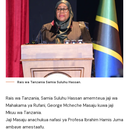
Rais wa Tanzania Samia Suluhu Hassan.
Rais wa Tanzania, Samia Suluhu Hassan amemteua jaji wa
Mahakama ya Rufani, George Mcheche Masaju kuwa jaji
Mkuu wa Tanzania.
Jaji Masaju anachukua nafasi ya Profesa Ibrahim Hamis Juma
ambaye amestaafu.