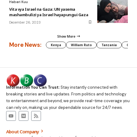
Habari Kuu
Vita vya Israel na Gaza: UN yasema
mashambulizi ya Israel hayapungui Gaza
December 26, 2023
Show More
More News:
Kenya
William Ruto
Tanzania
CAF
Information You Can Trust:
Stay instantly connected with
breaking stories and live updates. From politics and technology
to entertainment and beyond, we provide real-time coverage you
can rely on, making us your dependable source for 24/7 news.
About Company