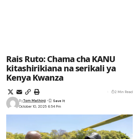
Rais Ruto: Chama cha KANU
kitashirikiana na serikali ya
Kenya Kwanza
2 Min Read
By
Tom Mathinji
October 10, 2025 6:54 Pm