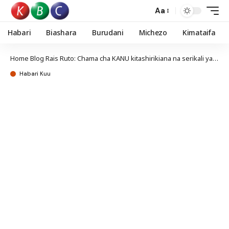
Aa
Habari
Biashara
Burudani
Michezo
Kimataifa
Home
Blog
Rais Ruto: Chama cha KANU kitashirikiana na serikali ya Kenya Kwanza
Habari Kuu