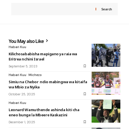
Search
You May also Like
Habari Kuu
Kilichosababisha mapigano ya raia wa
Eritrea nchini Israel
September 5, 2023
Habari Kuu
Michezo
Simiu na Chebor ndio mabingwa wa kitaifa
wa Mbio za Nyika
October 25, 2025
Habari Kuu
Leonard Wamuthende ashinda kiti cha
eneo bunge la Mbeere Kaskazini
December 1, 2025