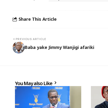
Share This Article
PREVIOUS ARTICLE
Baba yake Jimmy Wanjigi afariki
You May also Like