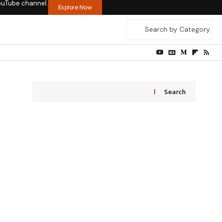
ouTube channel.
Explore Now
Search