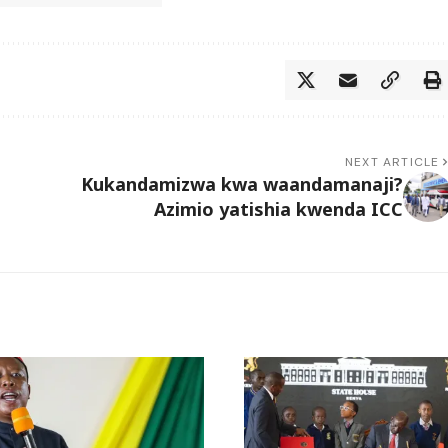
NEXT ARTICLE
Kukandamizwa kwa waandamanaji?
Azimio yatishia kwenda ICC