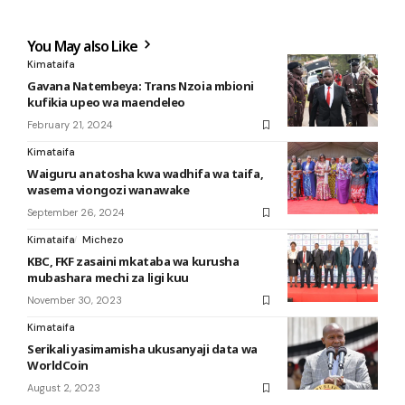
You May also Like
Kimataifa
Gavana Natembeya: Trans Nzoia mbioni
kufikia upeo wa maendeleo
February 21, 2024
Kimataifa
Waiguru anatosha kwa wadhifa wa taifa,
wasema viongozi wanawake
September 26, 2024
Kimataifa
Michezo
KBC, FKF zasaini mkataba wa kurusha
mubashara mechi za ligi kuu
November 30, 2023
Kimataifa
Serikali yasimamisha ukusanyaji data wa
WorldCoin
August 2, 2023