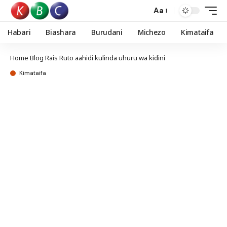
Aa
Habari
Biashara
Burudani
Michezo
Kimataifa
Home
Blog
Rais Ruto aahidi kulinda uhuru wa kidini
Kimataifa