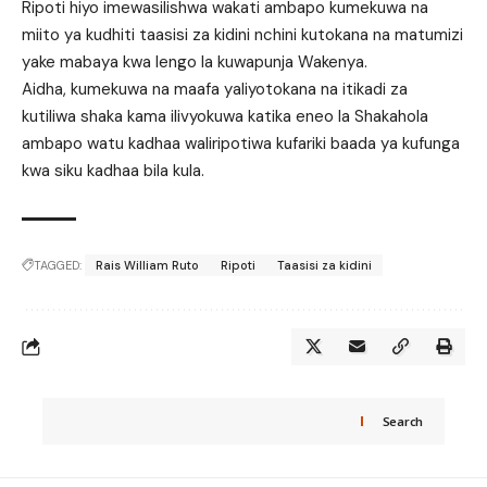
Ripoti hiyo imewasilishwa wakati ambapo kumekuwa na
miito ya kudhiti taasisi za kidini nchini kutokana na matumizi
yake mabaya kwa lengo la kuwapunja Wakenya.
Aidha, kumekuwa na maafa yaliyotokana na itikadi za
kutiliwa shaka kama ilivyokuwa katika eneo la Shakahola
ambapo watu kadhaa waliripotiwa kufariki baada ya kufunga
kwa siku kadhaa bila kula.
TAGGED:
Rais William Ruto
Ripoti
Taasisi za kidini
Search