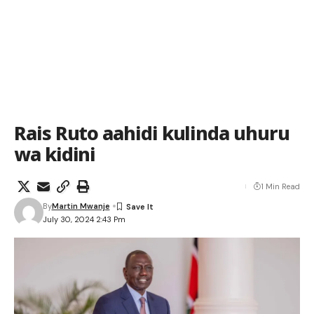
Rais Ruto aahidi kulinda uhuru
wa kidini
1 Min Read
By
Martin Mwanje
July 30, 2024 2:43 Pm