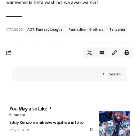
wameshinda hata washindi wa awali wa AGT.
TAGGED:
AGT: Fantasy League
Ramadhani Brothers
Tanzania
Search
You May also Like
Burudani
Eddy Kenzo na mkewe wajaliwa mtoto
May 5, 2026