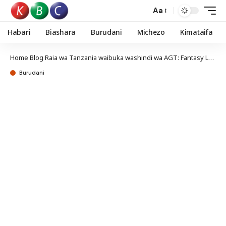
Aa
Habari
Biashara
Burudani
Michezo
Kimataifa
Home
Blog
Raia wa Tanzania waibuka washindi wa AGT: Fantasy League
Burudani