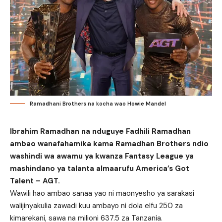
Ramadhani Brothers na kocha wao Howie Mandel
Ibrahim Ramadhan na nduguye Fadhili Ramadhan
ambao wanafahamika kama Ramadhan Brothers ndio
washindi wa awamu ya kwanza Fantasy League ya
mashindano ya talanta almaarufu America’s Got
Talent – AGT.
Wawili hao ambao sanaa yao ni maonyesho ya sarakasi
walijinyakulia zawadi kuu ambayo ni dola elfu 250 za
kimarekani, sawa na milioni 637.5 za Tanzania.