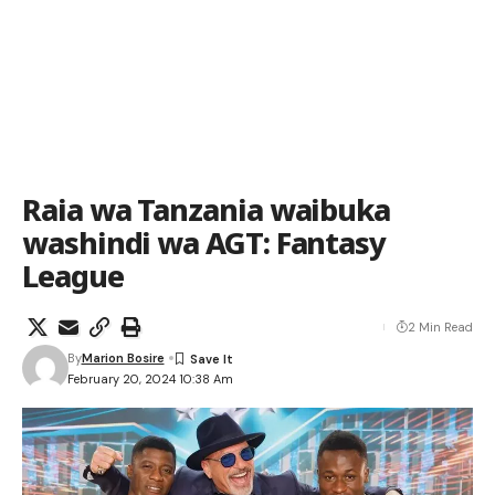
Raia wa Tanzania waibuka
washindi wa AGT: Fantasy
League
2 Min Read
By
Marion Bosire
February 20, 2024 10:38 Am