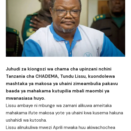
Juhudi za kiongozi wa chama cha upinzani nchini
Tanzania cha CHADEMA, Tundu Lissu, kuondolewa
mashtaka ya makosa ya uhaini zimeambulia pakavu
baada ya mahakama kutupilia mbali maombi ya
mwanasiasa huyo.
Lissu ambaye ni mbunge wa zamani alikuwa ameitaka
mahakama ifute makosa yote ya uhaini kwa kusema hakuna
ushahidi wa kutosha.
Lissu alinukuliwa mwezi Aprili mwaka huu akiwachochea