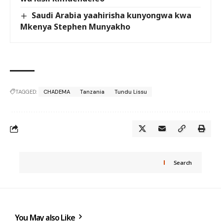
Saudi Arabia yaahirisha kunyongwa kwa
Mkenya Stephen Munyakho
TAGGED:
CHADEMA
Tanzania
Tundu Lissu
Search
You May also Like