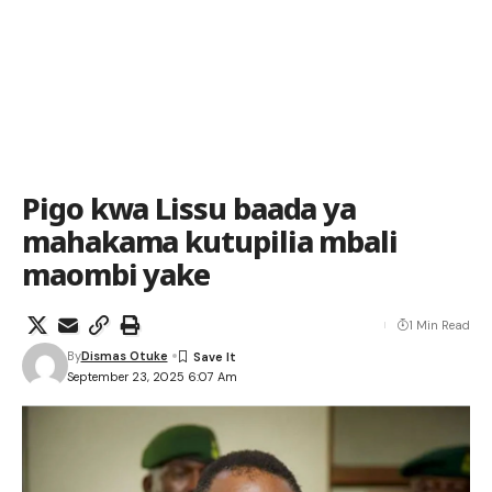
Pigo kwa Lissu baada ya
mahakama kutupilia mbali
maombi yake
1 Min Read
By
Dismas Otuke
September 23, 2025 6:07 Am