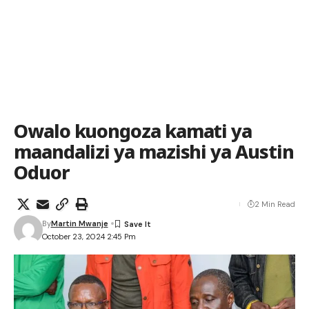
Owalo kuongoza kamati ya
maandalizi ya mazishi ya Austin
Oduor
2 Min Read
By
Martin Mwanje
October 23, 2024 2:45 Pm