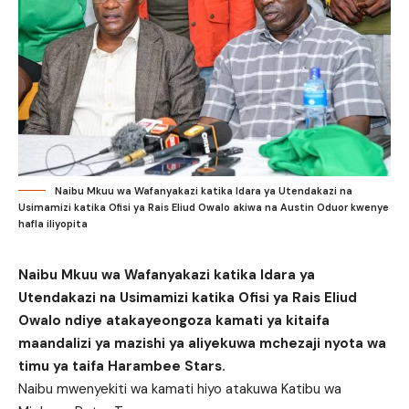
Naibu Mkuu wa Wafanyakazi katika Idara ya Utendakazi na
Usimamizi katika Ofisi ya Rais Eliud Owalo akiwa na Austin Oduor kwenye
hafla iliyopita
Naibu Mkuu wa Wafanyakazi katika Idara ya
Utendakazi na Usimamizi katika Ofisi ya Rais Eliud
Owalo ndiye atakayeongoza kamati ya kitaifa
maandalizi ya mazishi ya aliyekuwa mchezaji nyota wa
timu ya taifa Harambee Stars.
Naibu mwenyekiti wa kamati hiyo atakuwa Katibu wa