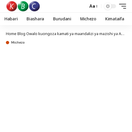
Aa
Habari
Biashara
Burudani
Michezo
Kimataifa
Home
Blog
Owalo kuongoza kamati ya maandalizi ya mazishi ya Austin Oduor
Michezo