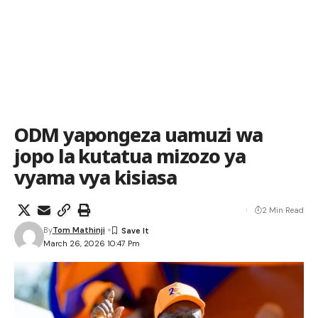
ODM yapongeza uamuzi wa
jopo la kutatua mizozo ya
vyama vya kisiasa
2 Min Read
By
Tom Mathinji
March 26, 2026 10:47 Pm