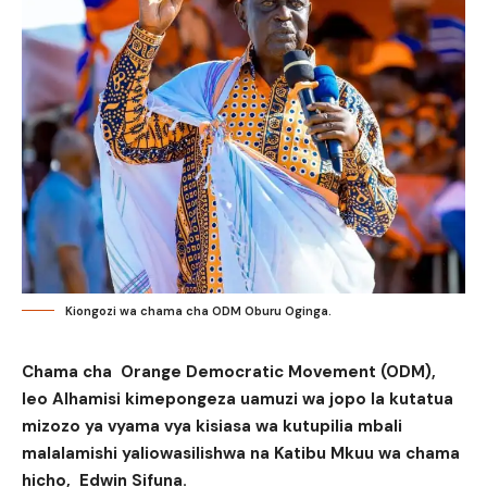
Kiongozi wa chama cha ODM Oburu Oginga.
Chama cha Orange Democratic Movement (ODM),
leo Alhamisi kimepongeza uamuzi wa jopo la kutatua
mizozo ya vyama vya kisiasa wa kutupilia mbali
malalamishi yaliowasilishwa na Katibu Mkuu wa chama
hicho, Edwin Sifuna.