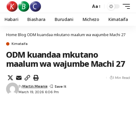
Aa
Habari
Biashara
Burudani
Michezo
Kimataifa
Home
Blog
ODM kuandaa mkutano maalum wa wajumbe Machi 27
Kimataifa
ODM kuandaa mkutano
maalum wa wajumbe Machi 27
1 Min Read
By
Martin Mwanje
March 19, 2026 6:06 Pm