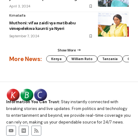
April 3, 2024
Kimataifa
Muthoni: vifaa zaidi vya matibabu
vimepelekwa kaunti ya Nyeri
September 7, 2024
Show More
More News:
Kenya
William Ruto
Tanzania
CAF
Information You Can Trust:
Stay instantly connected with
breaking stories and live updates. From politics and technology
to entertainment and beyond, we provide real-time coverage you
can rely on, making us your dependable source for 24/7 news.