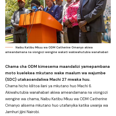
Naibu Katibu Mkuu wa ODM Catherine Omanyo akiwa
ameandamana na viongozi wengine wakati wakiwahutubia wanahabari
Chama cha ODM kimesema maandalizi yamepambana
moto kuelekea mkutano wake maalum wa wajumbe
(SDC) utakaoandaliwa Machi 27 mwaka huu.
Chama hicho kilitoa ilani ya mkutano huo Machi 6.
Akiwahutubia wanahabari akiwa ameandamana na viongozi
wengine wa chama, Naibu Katibu Mkuu wa ODM Catherine
Omanyo alisema mkutano huo utafanyika katika uwanja wa
Jamhuri jijini Nairobi.