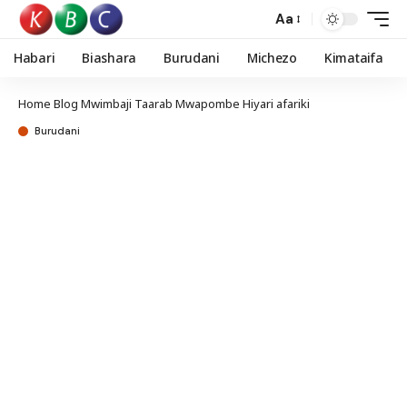
Aa
Habari
Biashara
Burudani
Michezo
Kimataifa
Home
Blog
Mwimbaji Taarab Mwapombe Hiyari afariki
Burudani