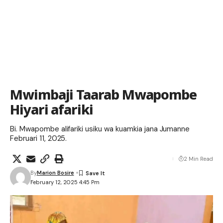
Mwimbaji Taarab Mwapombe
Hiyari afariki
Bi. Mwapombe alifariki usiku wa kuamkia jana Jumanne
Februari 11, 2025.
2 Min Read
By
Marion Bosire
February 12, 2025 4:45 Pm