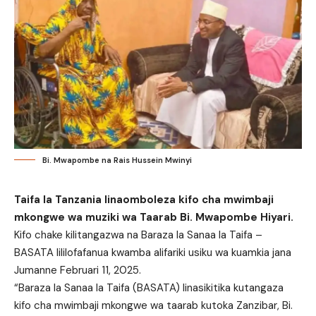
Bi. Mwapombe na Rais Hussein Mwinyi
Taifa la Tanzania linaomboleza kifo cha mwimbaji
mkongwe wa muziki wa Taarab Bi. Mwapombe Hiyari.
Kifo chake kilitangazwa na Baraza la Sanaa la Taifa –
BASATA lililofafanua kwamba alifariki usiku wa kuamkia jana
Jumanne Februari 11, 2025.
“Baraza la Sanaa la Taifa (BASATA) linasikitika kutangaza
kifo cha mwimbaji mkongwe wa taarab kutoka Zanzibar, Bi.